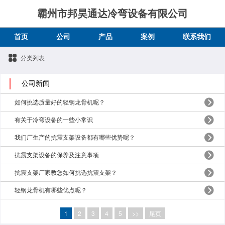
霸州市邦昊通达冷弯设备有限公司
首页
公司
产品
案例
联系我们
分类列表
公司新闻
如何挑选质量好的轻钢龙骨机呢？
有关于冷弯设备的一些小常识
我们厂生产的抗震支架设备都有哪些优势呢？
抗震支架设备的保养及注意事项
抗震支架厂家教您如何挑选抗震支架？
轻钢龙骨机有哪些优点呢？
1
2
3
4
5
>>
尾页