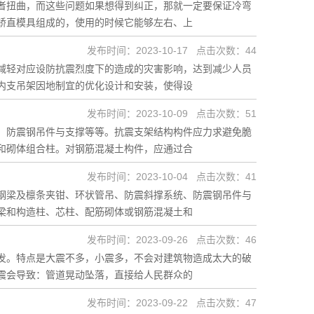
者扭曲，而这些问题如果想得到纠正，那就一定要保证冷弯
矫直模具组成的，使用的时候它能够左右、上
发布时间：2023-10-17 点击次数：44
减轻对应设防抗震烈度下的造成的灾害影响，达到减少人员
内支吊架因地制宜的优化设计和安装，使得设
发布时间：2023-10-09 点击次数：51
、防震钢吊件与支撑等等。抗震支架结构构件应力求避免脆
和砌体组合柱。对钢筋混凝土构件，应通过合
发布时间：2023-10-04 点击次数：41
钢梁及檩条夹钳、环状管吊、防震斜撑系统、防震钢吊件与
梁和构造柱、芯柱、配筋砌体或钢筋混凝土和
发布时间：2023-09-26 点击次数：46
发。特点是大震不多，小震多，不会对建筑物造成太大的破
震会导致：管道晃动坠落，直接给人民群众的
发布时间：2023-09-22 点击次数：47