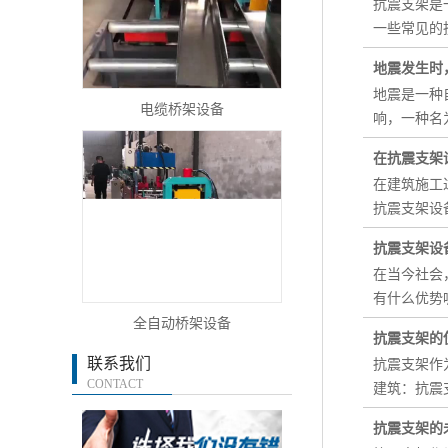
抗震支架是
一些常见的
地震发生时
地震是一种
电缆桥架设备
响，一种名
在抗震支架
在建筑施工
抗震支架设
抗震支架设
在当今社会
有什么优势
全自动桥架设备
抗震支架的
联系我们
抗震支架作
CONTACT
建筑：抗震
抗震支架的