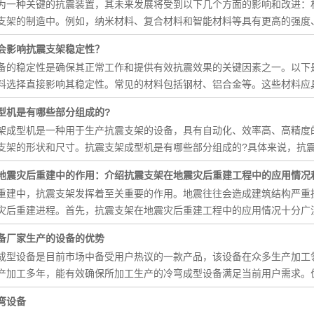
为一种关键的抗震装置，其未来发展将受到以下几个方面的影响和改进：
支架的制造中。例如，纳米材料、复合材料和智能材料等具有更高的强度
会影响抗震支架稳定性？
备的稳定性是确保其正常工作和提供有效抗震效果的关键因素之一。以下
料选择直接影响其稳定性。常见的材料包括钢材、铝合金等。这些材料应
型机是有哪些部分组成的?
架成型机是一种用于生产抗震支架的设备，具有自动化、效率高、高精度
支架的形状和尺寸。抗震支架成型机是有哪些部分组成的?具体来说，抗
地震灾后重建中的作用：介绍抗震支架在地震灾后重建工程中的应用情况和
重建中，抗震支架发挥着至关重要的作用。地震往往会造成建筑结构严重
灾后重建进程。首先，抗震支架在地震灾后重建工程中的应用情况十分广
备厂家生产的设备的优势
成型设备是目前市场中备受用户热议的一款产品，该设备在众多生产加工
产加工多年，能有效确保所加工生产的冷弯成型设备满足当前用户需求。
弯设备