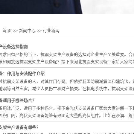
：
首 页
>>
新闻中心
>>
行业新闻
产设备选择指南
要求日益严格的当下，抗震支架生产设备的选择对企业生产至关重要。合
该如何挑选抗震支架生产设备呢？接下来河北抗震支架设备厂家给大家简
备：作用与安装配件介绍
过抗震支架设备的人，对其作用存疑。但依据我国防震减震法和建筑法，
地震等自然灾害，减少人员伤亡和财产损失。在机电系统中，抗震支架设
备适用于哪些场合？
备用途广泛，适用于多种场合。接下来光伏支架设备厂家给大家讲解一下
面积广阔，光伏支架设备能够有效固定大量的光伏组件。比如在沙漠、荒
支架生产设备有哪些？