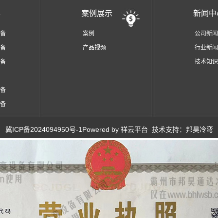
心
案例展示
新闻中
备
案例
公司新闻
备
产品视频
行业新闻
备
技术知识
备
备
冀ICP备2024094950号-1
Powered by
祥云平台
技术支持：
邦昊冷弯