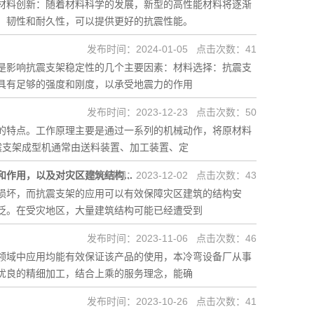
材料创新：随着材料科学的发展，新型的高性能材料将逐渐
、韧性和耐久性，可以提供更好的抗震性能。
发布时间：2024-01-05 点击次数：41
是影响抗震支架稳定性的几个主要因素：材料选择：抗震支
具有足够的强度和刚度，以承受地震力的作用
发布时间：2023-12-23 点击次数：50
的特点。工作原理主要是通过一系列的机械动作，将原材料
震支架成型机通常由送料装置、加工装置、定
作用，以及对灾区建筑结构...
发布时间：2023-12-02 点击次数：43
损坏，而抗震支架的应用可以有效保障灾区建筑的结构安
泛。在受灾地区，大量建筑结构可能已经遭受到
发布时间：2023-11-06 点击次数：46
领域中应用均能有效保证该产品的使用，本冷弯设备厂从事
优良的精细加工，结合上乘的服务理念，能确
发布时间：2023-10-26 点击次数：41