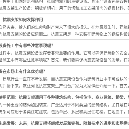
一种用于加固建筑物结构，抵御地震力的重要设备。其生产设备包括各种
抗震支架生产设备：钢板剪切机：用于剪切和加工支架所需的钢板材料，
，抗震支架如何发挥作用
自然灾害，给人们的生命和财产带来了很大的损失。在地震发生时，建筑
为抗震支架的设备应运而生。抗震支架是一种安装在建筑物上的钢结构设
设备施工中有哪些注意事项呢？
过程中，抗震支架设备发挥着非常重要的作用。它可以确保建筑物的安全
备施工中有哪些注意事项呢？首先，我们要确保抗震支架设备的质量。在
备在市场上有什么优势呢？
，建筑行业一直在不断发展，而抗震支架设备作为建筑行业中不可或缺的
呢？接下来，就让河北抗震支架生产设备厂家为大家详细介绍一下。首先
使用范围：抗震支架适用于多种建筑结构，包括住宅、商业建筑、桥梁、隧
为一种重要的结构加固装置，广泛适用于不同类型的建筑结构，尤其是在
支架可应用于各类住宅建筑，包括单层、多层和高层住宅楼。在地震中，
未来发展：未来，抗震支架将继续发展和完善。随着技术的进步和市场需求