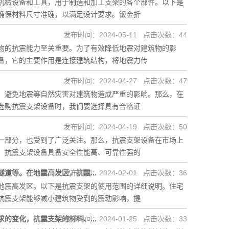
机械设备和工具，用于制造和加工支架的各个部件。以下是
确保材料尺寸准确，以满足设计要求。钣金折
发布时间：2024-05-11 点击次数：44
物的抗震能力至关重要。为了有效降低地震对建筑物的影
备，它的主要作用是连接建筑结构，将地震力传
发布时间：2024-04-27 点击次数：47
，避免地震等自然灾害对建筑物造成严重的影响。那么，在
选购抗震支架设备时，我们要选择具有合格证
发布时间：2024-04-19 点击次数：50
一部分，也受到了广泛关注。那么，抗震支架设备在市场上
，抗震支架设备具备安全性能高、可靠性强的
道等。在地震高发区，抗震...
发布时间：2024-02-01 点击次数：36
地震高发区。以下是抗震支架的使用范围的详细说明。住宅
抗震支架能够减小建筑物受到的震动影响，提
的变化，抗震支架的材料、...
发布时间：2024-01-25 点击次数：33