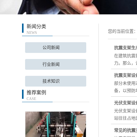
新闻分类
您的当前位置
NEWS
公司新闻
抗震支架生
在建筑抗震
力。那么，
行业新闻
抗震支架设
技术知识
部分未使用
备，以预防
推荐案例
CASE
光伏支架设
光伏支架设
站往往占地
常见的抗震