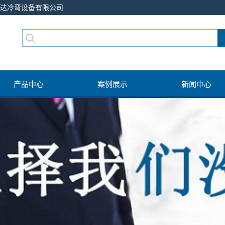
通达冷弯设备有限公司
产品中心
案例展示
新闻中心
抗震支架设备
案例
公司新闻
轻钢龙骨设备
产品视频
行业新闻
电缆桥架设备
技术知识
车圈设备
大棚卡槽设备
光伏支架设备