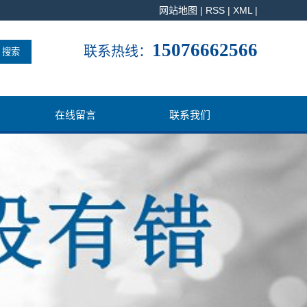
网站地图
|
RSS
|
XML
|
15076662566
联系热线：
在线留言
联系我们