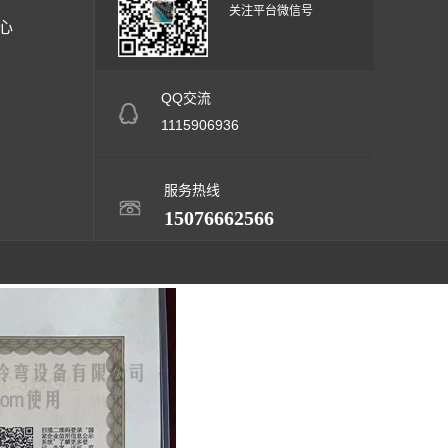
关注平台微信号
心
QQ交流
1115906936
服务热线
15076662566