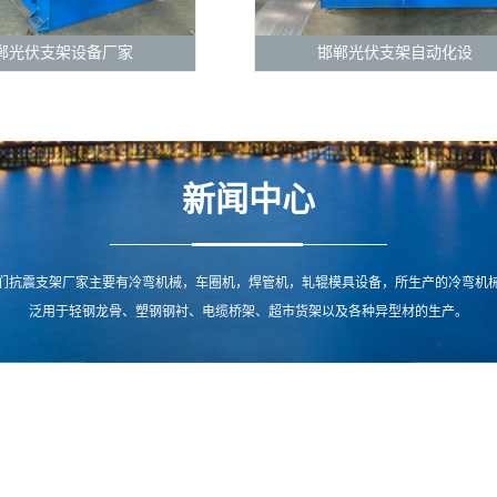
郸光伏支架设备厂家
邯郸光伏支架自动化设
新闻中心
们抗震支架厂家主要有冷弯机械，车圈机，焊管机，轧辊模具设备，所生产的冷弯机
泛用于轻钢龙骨、塑钢钢衬、电缆桥架、超市货架以及各种异型材的生产。