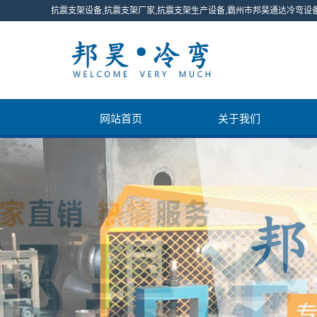
抗震支架设备,抗震支架厂家,抗震支架生产设备,霸州市邦昊通达冷弯设
网站首页
关于我们
公司简介
联系我们
营业执照
产品视频