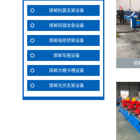
邯郸抗震支架设备
邯郸轻钢龙骨设备
邯郸电缆桥架设备
邯郸车圈设备
邯
邯郸大棚卡槽设备
邯郸光伏支架设备