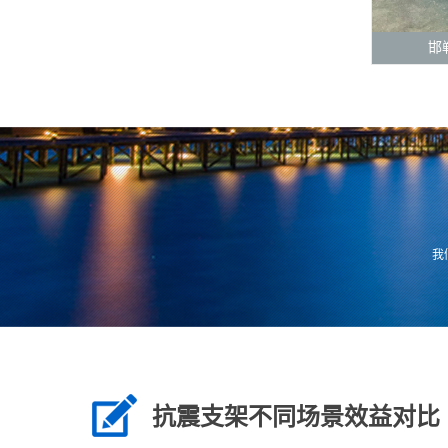
邯
我
抗震支架不同场景效益对比