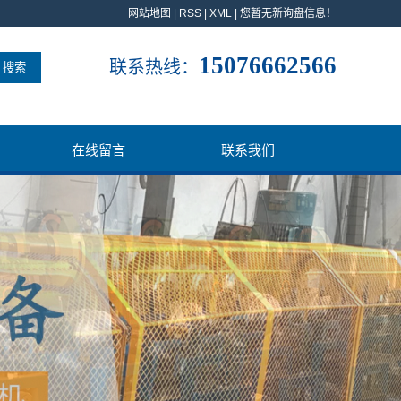
网站地图
|
RSS
|
XML
|
您暂无新询盘信息！
15076662566
联系热线：
在线留言
联系我们