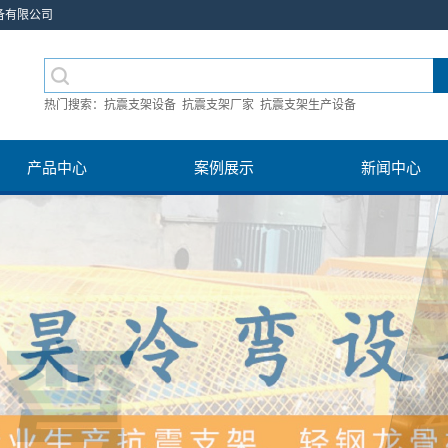
备有限公司
热门搜索：
抗震支架设备
抗震支架厂家
抗震支架生产设备
产品中心
案例展示
新闻中心
邯郸抗震支架设备
案例
公司新闻
邯郸轻钢龙骨设备
产品视频
行业新闻
邯郸电缆桥架设备
技术知识
邯郸车圈设备
邯郸大棚卡槽设备
邯郸光伏支架设备