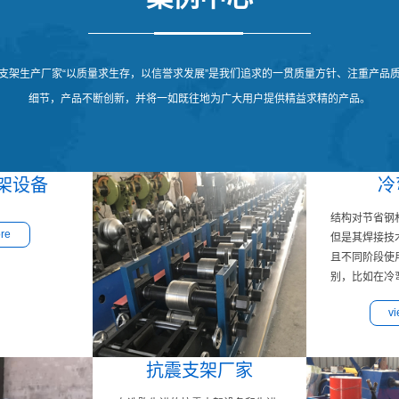
支架生产厂家“以质量求生存，以信誉求发展”是我们追求的一贯质量方针、注重产品
细节，产品不断创新，并将一如既往地为广大用户提供精益求精的产品。
架设备
冷
结构对节省钢
re
但是其焊接技
且不同阶段使
别，比如在冷弯
v
抗震支架厂家