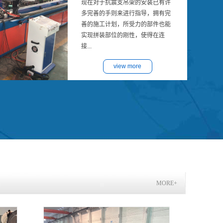
现在对于抗震支吊架的安装已有许
多完善的手则来进行指导，拥有完
善的施工计划，所受力的部件也能
实现拼装部位的刚性，使得在连
接...
view more
MORE+