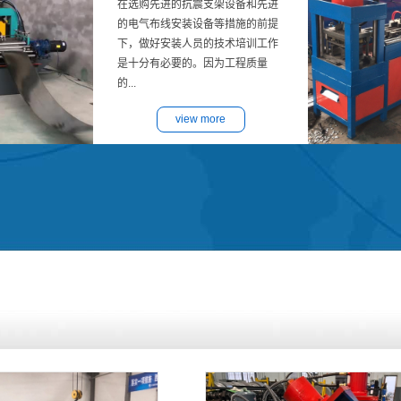
在选购先进的抗震支架设备和先进
的电气布线安装设备等措施的前提
下，做好安装人员的技术培训工作
是十分有必要的。因为工程质量
的...
view more