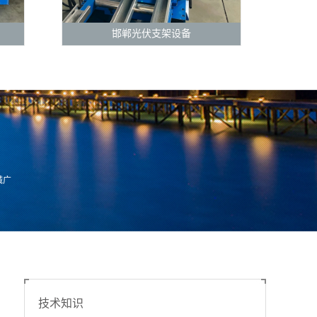
邯郸光伏支架设备
械广
技术知识