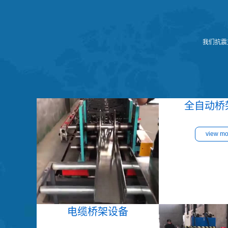
我们抗震
全自动桥
view mo
电缆桥架设备