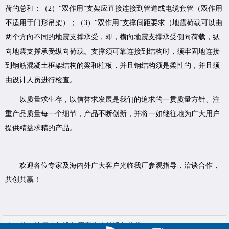
荷的总和；（2）“双作用”支架应直接连接到管道或电缆套管（双作用
不适用于门形吊架）；（3）“双作用”支撑间距要求（地震荷载可以由
两个方向不同的地震支撑承受，即，横向地震支撑承受侧向荷载，纵
向地震支撑承受纵向荷载。支撑须可靠连接到结构时，须牢固地连接
到钢筋混凝土框架结构的梁和柱板，并且钢结构须是柔性的，并且须
由设计人员进行检查。
以质量求生存，以信誉求发展是我们的追求的一贯质量方针、注
重产品质量每一个细节，产品不断创新，并将一如继往地为广大用户
提供精益求精的产品。
欢迎各位专家及海内外广大客户光临我厂参观指导，洽谈合作，
共创共赢！
上一篇：
抗震支架设备厂家生产的设备的优...